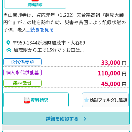
資料請求
当山宝興寺は、貞応元年（1,222）天台宗高祖『慈覚大師
円仁』がこの地を訪れた時、災害や貧困により飢餓状態の
子供、老人
...続きを見る
〒959-1344新潟県加茂市下大谷89
加茂駅から車で15分ですお車は...
33,000
永代供養墓
円
110,000
個人永代供養墓
円
45,000
森林散骨
円
資料請求
検討フォルダに追加
詳細を確認する