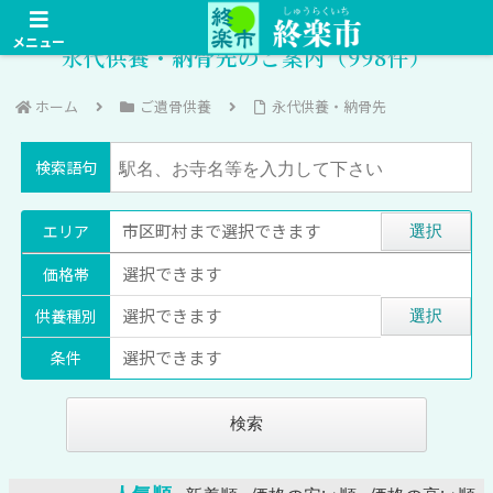
メニュー
永代供養・納骨先のご案内（998件）
ホーム
ご遺骨供養
永代供養・納骨先
検索語句
市区町村まで選択できます
エリア
選択
選択できます
価格帯
選択できます
供養種別
選択
選択できます
条件
検索