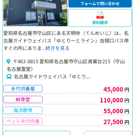
フォームで問い合わせ
資料請求
愛知県名古屋市守山区にある天明寺（てんめいじ）は、名
古屋ガイドウェイバス「ゆとりーとライン」吉根口バス停
すぐの所にありま
...続きを見る
〒463-0815 愛知県名古屋市守山区青葉台215（守山
名古屋霊堂）
名古屋ガイドウェイバス「ゆとり...
45,000
永代供養墓
円
110,000
納骨堂
円
55,000
海洋散骨
円
27,500
ペット永代供養
円