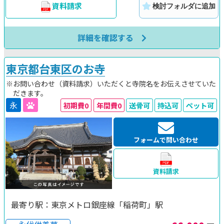
資料請求
検討フォルダに追加
詳細を確認する
東京都台東区のお寺
※お問い合わせ（資料請求）いただくと寺院名をお伝えさせていた
だきます。
永
初期費0
年間費0
送骨可
持込可
ペット可
フォームで問い合わせ
資料請求
最寄り駅：東京メトロ銀座線「稲荷町」駅