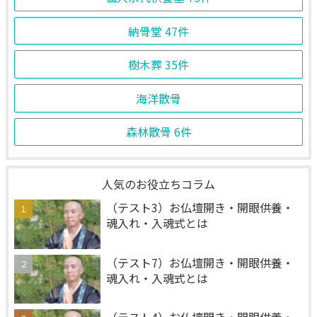
納骨堂
47件
樹木葬
35件
海洋散骨
森林散骨
6件
人気のお役立ちコラム
（テスト3）お仏壇開き・開眼供養・
魂入れ・入魂式とは
（テスト7）お仏壇開き・開眼供養・
魂入れ・入魂式とは
（テスト4）お仏壇開き・開眼供養・